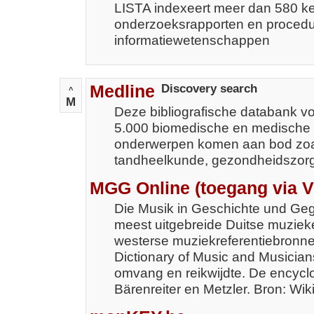
LISTA indexeert meer dan 580 ker
onderzoeksrapporten en procedu
informatiewetenschappen
Medline
Discovery search
^
M
Deze bibliografische databank voo
5.000 biomedische en medische ti
onderwerpen komen aan bod zoa
tandheelkunde, gezondheidszor
MGG Online (toegang via V
Die Musik in Geschichte und Geg
meest uitgebreide Duitse muziek
westerse muziekreferentiebronne
Dictionary of Music and Musician
omvang en reikwijdte. De encycl
Bärenreiter en Metzler. Bron: Wik