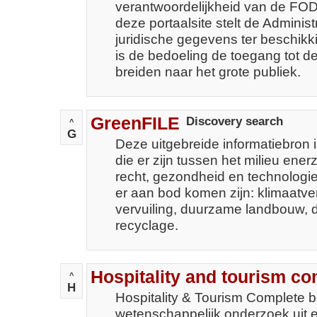
verantwoordelijkheid van de FOD
deze portaalsite stelt de Adminis
juridische gegevens ter beschikk
is de bedoeling de toegang tot de
breiden naar het grote publiek.
GreenFILE
Discovery search
^
G
Deze uitgebreide informatiebron
die er zijn tussen het milieu ener
recht, gezondheid en technologi
er aan bod komen zijn: klimaatv
vervuiling, duurzame landbouw,
recyclage.
Hospitality and tourism co
^
H
Hospitality & Tourism Complete b
wetenschappelijk onderzoek uit 