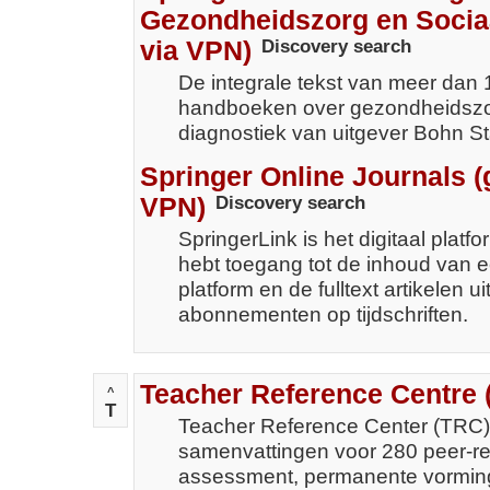
Gezondheidszorg en Socia
via VPN)
Discovery search
De integrale tekst van meer dan 
handboeken over gezondheidszo
diagnostiek van uitgever Bohn S
Springer Online Journals (
VPN)
Discovery search
SpringerLink is het digitaal platfo
hebt toegang tot de inhoud van e
platform en de fulltext artikelen u
abonnementen op tijdschriften.
Teacher Reference Centre 
^
T
Teacher Reference Center (TRC) 
samenvattingen voor 280 peer-rev
assessment, permanente vorming,