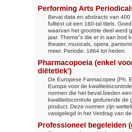
Performing Arts Periodica
Bevat data en abstracts van 400 i
fulltext uit een 160-tal titels. Go
waarvan het grootste deel werd g
jaar. Thema"s die er in aan bod 
theater, musicals, opera, pantomim
meer. Periode: 1864 tot heden.
Pharmacopoeia (enkel voor
diëtetiek')
De Europese Farmacopee (Ph. Eur
Europa voor de kwaliteitscontrole
normen die het bevat bieden een
kwaliteitscontrole gedurende de
product. Deze normen zijn wettel
vastgelegd in het Verdrag van d
Professioneel begeleiden 