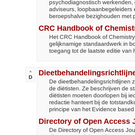
psychodiagnostisch werkenden,
adviseurs, loopbaanbegeleiders 
beroepshalve bezighouden met p
CRC Handbook of Chemist
Het CRC Handbook of Chemistry 
gelijknamige standaardwerk in b
toegang tot de laatste editie van 
Dieetbehandelingsrichtlijn
^
D
De dieetbehandelingsrichtlijnen z
de diëtisten. Ze beschrijven de 
diëtisten moeten doorlopen bij i
redactie hanteert bij de totstandk
principe van het Evidence based
Directory of Open Access 
De Directory of Open Access Jou