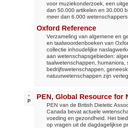
voor muziekonderzoek, een uit
dan 50.000 artikelen en 30.000 b
meer dan 6.000 wetenschappers u
Oxford Reference
Verzameling van algemene en ge
en taalwoordenboeken van Oxfor
collectie inhoudelijke naslagwer
aan wetenschapsgebieden: alg
taalwetenschappen, humaniora, 
bedrijfswetenschappen, genees
natuurwetenschappen zijn verte
PEN, Global Resource for N
^
P
PEN van de British Dietetic Associ
Canada bevat actuele wetenschap
voeding en gezondheid. Het bie
op vragen uit de dagdagelijkse pra