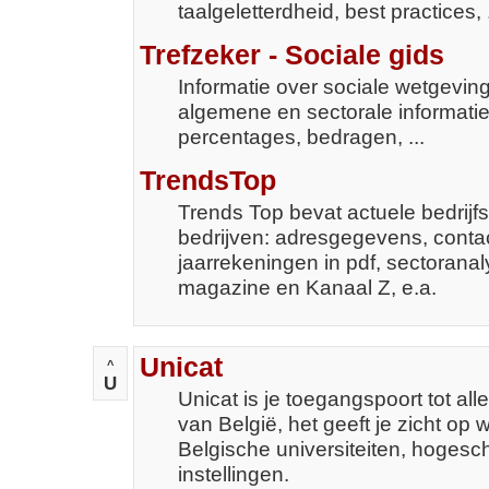
taalgeletterdheid, best practices, .
Trefzeker - Sociale gids
Informatie over sociale wetgeving 
algemene en sectorale informatie
percentages, bedragen, ...
TrendsTop
Trends Top bevat actuele bedrijf
bedrijven: adresgegevens, contac
jaarrekeningen in pdf, sectoranal
magazine en Kanaal Z, e.a.
Unicat
^
U
Unicat is je toegangspoort tot all
van België, het geeft je zicht op 
Belgische universiteiten, hoges
instellingen.