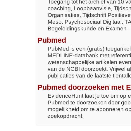
Toegang tot het archief van 10 va
coaching, Loopbaanvisie, Tijdschr
Organisaties, Tijdschrift Positie
Meso, Psychosociaal Digitaal, TA
Begeleidingskunde en Examen - tij
Pubmed
PubMed is een (gratis) toegankel
MEDLINE-databank met referent
wetenschappelijke artikelen eve
van de NCBI doorzoekt. Vrijwel a
publicaties van de laatste tientall
Pubmed doorzoeken met E
EvidenceHunt laat je toe om op ee
Pubmed te doorzoeken door gebru
mogelijkheid om te abonneren op
zoekopdracht.