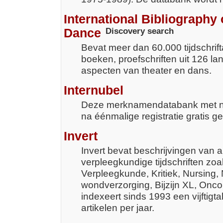
International Bibliography
Dance
Discovery search
Bevat meer dan 60.000 tijdschrifta
boeken, proefschriften uit 126 la
aspecten van theater en dans.
Internubel
Deze merknamendatabank met nut
na éénmalige registratie gratis 
Invert
Invert bevat beschrijvingen van a
verpleegkundige tijdschriften zoa
Verpleegkunde, Kritiek, Nursing, 
wondverzorging, Bijzijn XL, Oncolo
indexeert sinds 1993 een vijftigta
artikelen per jaar.