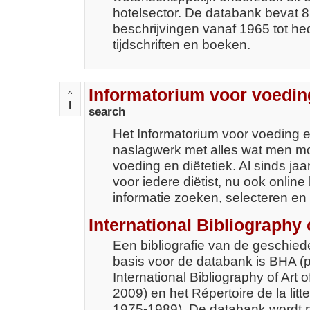
hotelsector. De databank bevat 8
beschrijvingen vanaf 1965 tot he
tijdschriften en boeken.
Informatorium voor voeding
^
I
search
Het Informatorium voor voeding e
naslagwerk met alles wat men m
voeding en diëtetiek. Al sinds ja
voor iedere diëtist, nu ook onlin
informatie zoeken, selecteren e
International Bibliography o
Een bibliografie van de geschied
basis voor de databank is BHA (
International Bibliography of Art 
2009) en het Répertoire de la litte
1975-1989). De databank wordt n