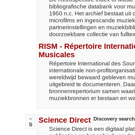
bibliografische databank voor muz
1950 n.c. Het archief bestaat uit
microfilms en ingescande muziek
partnerinstellingen en muziekbibl
doorzoekbare collectie van fulltex
RISM - Répertoire Internat
Musicales
Répertoire International des Sou
internationale non-profitorganisati
wereldwijd bewaard gebleven mu
uitgebreid te documenteren. Daa
bronnenrepertorium samen waari
muziekbronnen er bestaan en wa
Science Direct
Discovery search
^
S
Science Direct is een digitaal pl