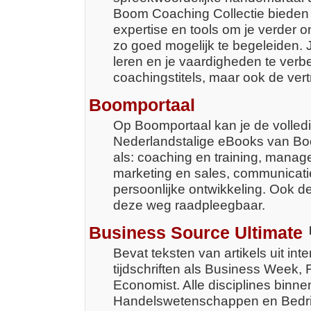
Boom Coaching Collectie bieden j
expertise en tools om je verder 
zo goed mogelijk te begeleiden. Je
leren en je vaardigheden te verb
coachingstitels, maar ook de ve
Boomportaal
Op Boomportaal kan je de volled
Nederlandstalige eBooks van Bo
als: coaching en training, manage
marketing en sales, communicati
persoonlijke ontwikkeling. Ook d
deze weg raadpleegbaar.
Business Source Ultimate
Bevat teksten van artikels uit in
tijdschriften als Business Week,
Economist. Alle disciplines binn
Handelswetenschappen en Bedri