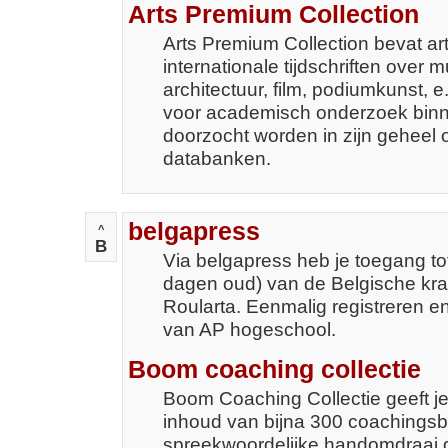
Arts Premium Collection
Arts Premium Collection bevat ar
internationale tijdschriften over
architectuur, film, podiumkunst, 
voor academisch onderzoek binn
doorzocht worden in zijn geheel 
databanken.
belgapress
^
B
Via belgapress heb je toegang tot 
dagen oud) van de Belgische kr
Roularta. Eenmalig registreren e
van AP hogeschool.
Boom coaching collectie
Boom Coaching Collectie geeft je
inhoud van bijna 300 coachingsb
spreekwoordelijke handomdraai 