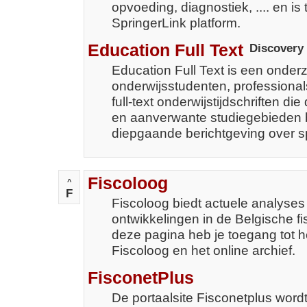
opvoeding, diagnostiek, .... en is 
SpringerLink platform.
Education Full Text
Discovery
Education Full Text is een onde
onderwijsstudenten, professiona
full-text onderwijstijdschriften di
en aanverwante studiegebieden b
diepgaande berichtgeving over sp
Fiscoloog
^
F
Fiscoloog biedt actuele analyses 
ontwikkelingen in de Belgische fis
deze pagina heb je toegang tot 
Fiscoloog en het online archief.
FisconetPlus
De portaalsite Fisconetplus word