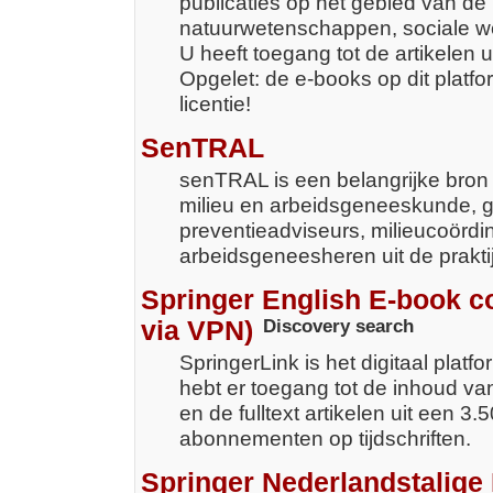
publicaties op het gebied van de 
natuurwetenschappen, sociale w
U heeft toegang tot de artikelen u
Opgelet: de e-books op dit platfo
licentie!
SenTRAL
senTRAL is een belangrijke bron v
milieu en arbeidsgeneeskunde, 
preventieadviseurs, milieucoördi
arbeidsgeneesheren uit de prakti
Springer English E-book co
via VPN)
Discovery search
SpringerLink is het digitaal platfo
hebt er toegang tot de inhoud v
en de fulltext artikelen uit een 3.
abonnementen op tijdschriften.
Springer Nederlandstalige 