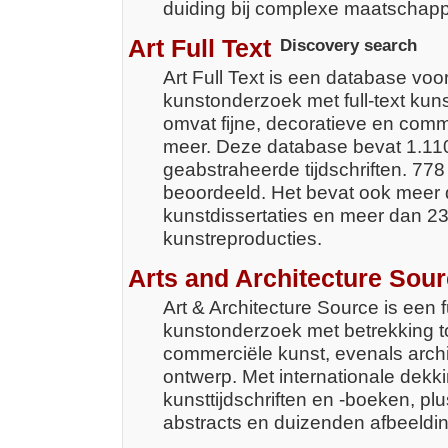
duiding bij complexe maatschappe
Art Full Text
Discovery search
Art Full Text is een database vo
kunstonderzoek met full-text kuns
omvat fijne, decoratieve en comm
meer. Deze database bevat 1.11
geabstraheerde tijdschriften. 77
beoordeeld. Het bevat ook meer
kunstdissertaties en meer dan 
kunstreproducties.
Arts and Architecture Sou
Art & Architecture Source is een f
kunstonderzoek met betrekking t
commerciële kunst, evenals archi
ontwerp. Met internationale dekki
kunsttijdschriften en -boeken, pl
abstracts en duizenden afbeeldi