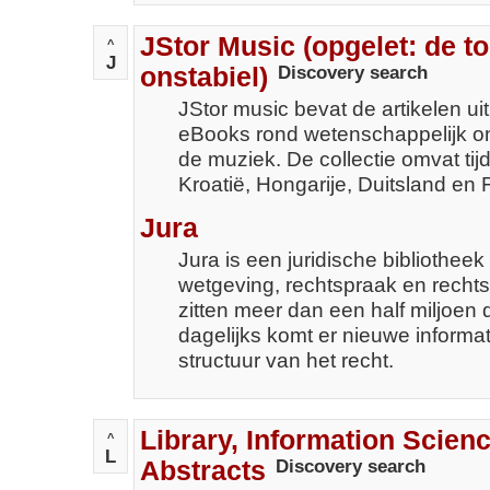
JStor Music (opgelet: de t
^
J
onstabiel)
Discovery search
JStor music bevat de artikelen uit
eBooks rond wetenschappelijk on
de muziek. De collectie omvat tijd
Kroatië, Hongarije, Duitsland en F
Jura
Jura is een juridische bibliothe
wetgeving, rechtspraak en rechts
zitten meer dan een half miljoen
dagelijks komt er nieuwe informat
structuur van het recht.
Library, Information Scien
^
L
Abstracts
Discovery search