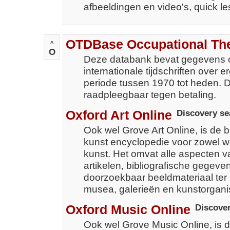
afbeeldingen en video's, quick l
OTDBase Occupational Th
^
O
Deze databank bevat gegevens ov
internationale tijdschriften over 
periode tussen 1970 tot heden. De
raadpleegbaar tegen betaling.
Oxford Art Online
Discovery se
Ook wel Grove Art Online, is de 
kunst encyclopedie voor zowel we
kunst. Het omvat alle aspecten v
artikelen, bibliografische gegev
doorzoekbaar beeldmateriaal ter
musea, galerieën en kunstorganis
Oxford Music Online
Discove
Ook wel Grove Music Online, is 