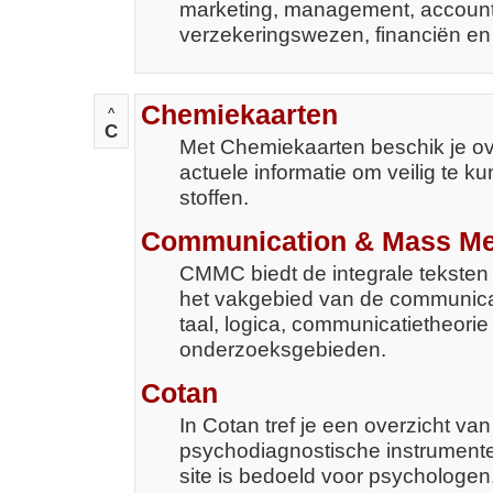
marketing, management, account
verzekeringswezen, financiën en
Chemiekaarten
^
C
Met Chemiekaarten beschik je o
actuele informatie om veilig te
stoffen.
Communication & Mass Me
CMMC biedt de integrale teksten e
het vakgebied van de communicat
taal, logica, communicatietheori
onderzoeksgebieden.
Cotan
In Cotan tref je een overzicht va
psychodiagnostische instrument
site is bedoeld voor psychologen