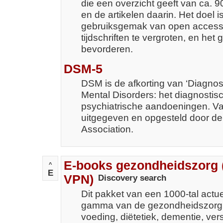
die een overzicht geeft van ca. 9
en de artikelen daarin. Het doel 
gebruiksgemak van open access
tijdschriften te vergroten, en het
bevorderen.
DSM-5
DSM is de afkorting van ‘Diagnost
Mental Disorders: het diagnostis
psychiatrische aandoeningen. Va
uitgegeven en opgesteld door de
Association.
E-books gezondheidszorg 
^
E
VPN)
Discovery search
Dit pakket van een 1000-tal actue
gamma van de gezondheidszorg,
voeding, diëtetiek, dementie, ver