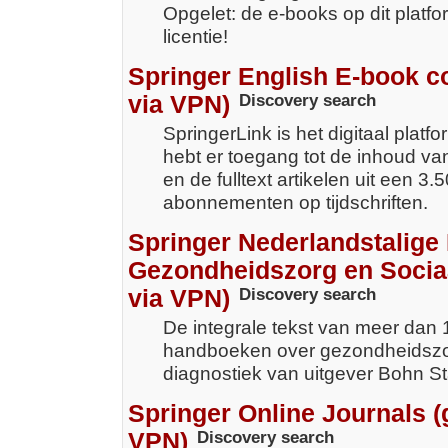
Opgelet: de e-books op dit platfo
licentie!
Springer English E-book co
via VPN)
Discovery search
SpringerLink is het digitaal platfo
hebt er toegang tot de inhoud v
en de fulltext artikelen uit een 3.
abonnementen op tijdschriften.
Springer Nederlandstalige 
Gezondheidszorg en Socia
via VPN)
Discovery search
De integrale tekst van meer dan 
handboeken over gezondheidszo
diagnostiek van uitgever Bohn S
Springer Online Journals (
VPN)
Discovery search