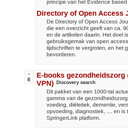
principe van het Evidence based
Directory of Open Access 
De Directory of Open Access Jou
die een overzicht geeft van ca. 9
en de artikelen daarin. Het doel 
gebruiksgemak van open access
tijdschriften te vergroten, en het
bevorderen.
E-books gezondheidszorg 
^
E
VPN)
Discovery search
Dit pakket van een 1000-tal actue
gamma van de gezondheidszorg,
voeding, diëtetiek, dementie, ver
opvoeding, diagnostiek, .... en is 
SpringerLink platform.