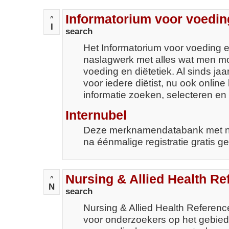
Informatorium voor voeding
^
I
search
Het Informatorium voor voeding e
naslagwerk met alles wat men m
voeding en diëtetiek. Al sinds ja
voor iedere diëtist, nu ook onlin
informatie zoeken, selecteren e
Internubel
Deze merknamendatabank met nut
na éénmalige registratie gratis 
Nursing & Allied Health R
^
N
search
Nursing & Allied Health Referen
voor onderzoekers op het gebie