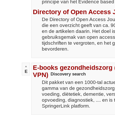
principe van het Evidence based
Directory of Open Access 
De Directory of Open Access Jou
die een overzicht geeft van ca. 9
en de artikelen daarin. Het doel 
gebruiksgemak van open access
tijdschriften te vergroten, en het
bevorderen.
E-books gezondheidszorg 
^
E
VPN)
Discovery search
Dit pakket van een 1000-tal actue
gamma van de gezondheidszorg,
voeding, diëtetiek, dementie, ver
opvoeding, diagnostiek, .... en is 
SpringerLink platform.