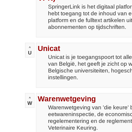
SpringerLink is het digitaal platfo
hebt toegang tot de inhoud van e
platform en de fulltext artikelen u
abonnementen op tijdschriften.
Unicat
^
U
Unicat is je toegangspoort tot all
van België, het geeft je zicht op 
Belgische universiteiten, hoges
instellingen.
Warenwetgeving
^
W
Warenwetgeving van 'die keure' 
eetwareninspectie, de economis
regelementering en de reglemente
Veterinaire Keuring.