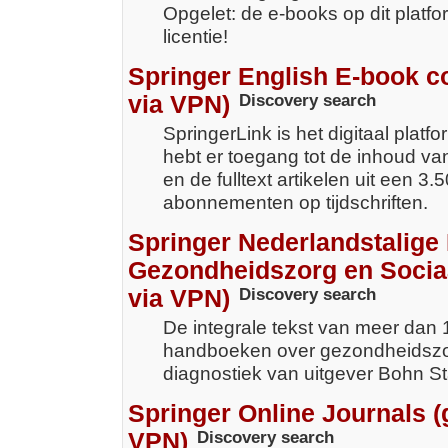
Opgelet: de e-books op dit platfo
licentie!
Springer English E-book co
via VPN)
Discovery search
SpringerLink is het digitaal platfo
hebt er toegang tot de inhoud v
en de fulltext artikelen uit een 3.
abonnementen op tijdschriften.
Springer Nederlandstalige 
Gezondheidszorg en Socia
via VPN)
Discovery search
De integrale tekst van meer dan 
handboeken over gezondheidszo
diagnostiek van uitgever Bohn S
Springer Online Journals (
VPN)
Discovery search