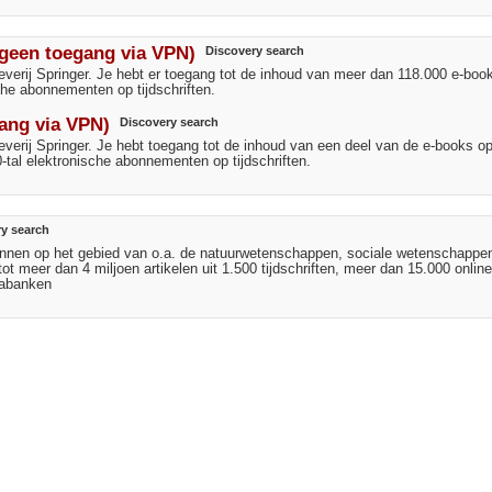
(geen toegang via VPN)
Discovery search
tgeverij Springer. Je hebt er toegang tot de inhoud van meer dan 118.000 e-boo
ische abonnementen op tijdschriften.
gang via VPN)
Discovery search
tgeverij Springer. Je hebt toegang tot de inhoud van een deel van de e-books op
00-tal elektronische abonnementen op tijdschriften.
ry search
bronnen op het gebied van o.a. de natuurwetenschappen, sociale wetenschappe
t meer dan 4 miljoen artikelen uit 1.500 tijdschriften, meer dan 15.000 onlin
tabanken