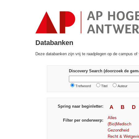
Databanken
Deze databanken zijn vrij te raadplegen op de campus of 
Discovery Search (doorzoek de gema
Trefwoord
Titel
Auteur
Spring naar beginletter:
A
B
D
Alles
Filter per onderwerp:
(Bio)Medisch
Gezondheid
Recht & Wetgevi