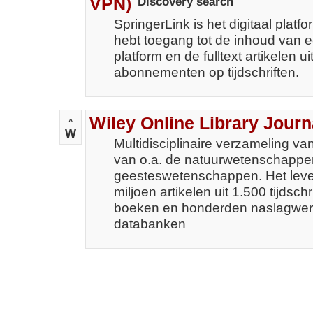
VPN)
Discovery search
SpringerLink is het digitaal platfo
hebt toegang tot de inhoud van e
platform en de fulltext artikelen u
abonnementen op tijdschriften.
Wiley Online Library Journ
^
W
Multidisciplinaire verzameling v
van o.a. de natuurwetenschappe
geesteswetenschappen. Het lever
miljoen artikelen uit 1.500 tijdsc
boeken en honderden naslagwerk
databanken