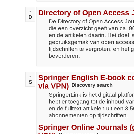
Directory of Open Access 
^
D
De Directory of Open Access Jou
die een overzicht geeft van ca. 9
en de artikelen daarin. Het doel 
gebruiksgemak van open access
tijdschriften te vergroten, en het
bevorderen.
Springer English E-book co
^
S
via VPN)
Discovery search
SpringerLink is het digitaal platfo
hebt er toegang tot de inhoud v
en de fulltext artikelen uit een 3.
abonnementen op tijdschriften.
Springer Online Journals (